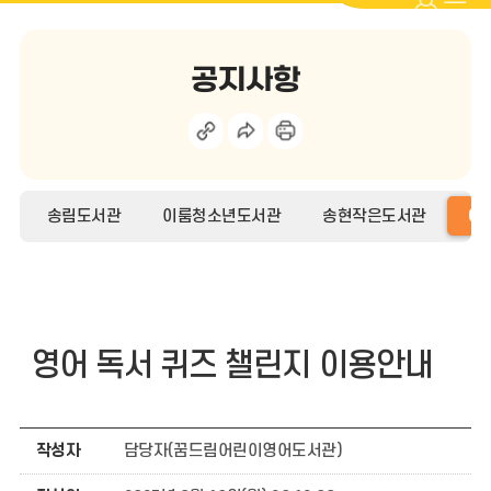
공지사항
송림도서관
이룸청소년도서관
송현작은도서관
어
영어 독서 퀴즈 챌린지 이용안내
작성자
담당자(꿈드림어린이영어도서관)