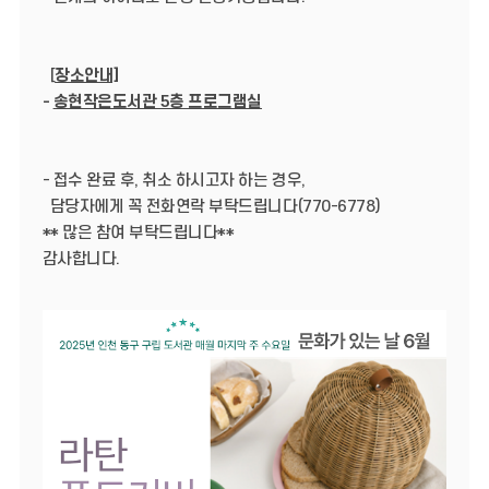
[
장소안내]
-
송현작은도서관 5층 프로그램실
- 접수 완료 후, 취소 하시고자 하는 경우,
담당자에게 꼭 전화연락 부탁드립니다(770-6778)
** 많은 참여 부탁드립니다**
감사합니다.