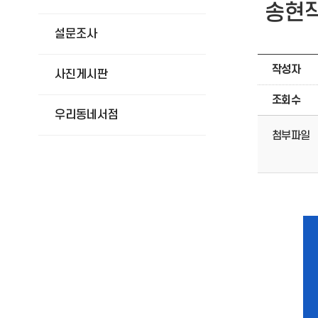
송현작
설문조사
작성자
사진게시판
조회수
우리동네서점
첨부파일