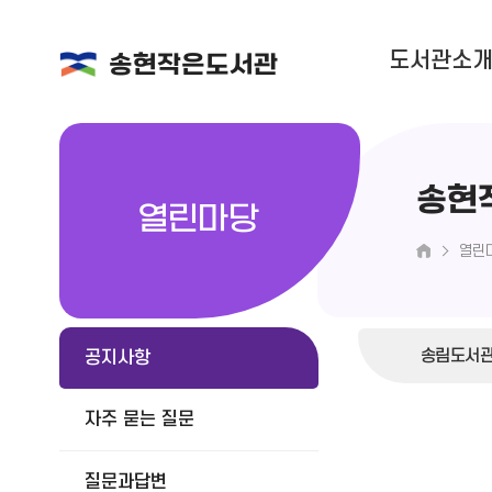
도서관소
송현작은도서관
송현
열린마당
열린
송림도서
공지사항
자주 묻는 질문
질문과답변