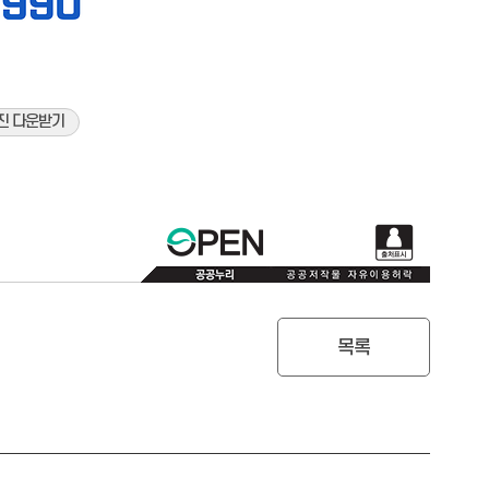
진 다운받기
목록