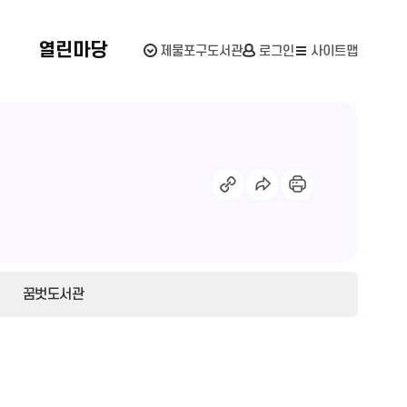
스
열린마당
제물포구도서관
로그인
사이트맵
꿈벗도서관